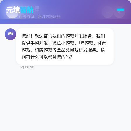
元境
客服专员
智航
🎮
−
×
在线咨询，随时为您服务
🎮
🎮 成都专业游戏开发公司
您好！欢迎咨询我们的游戏开发服务。我们
提供手游开发、微信小游戏、H5游戏、休闲
游戏、棋牌游戏等全品类游戏研发服务。请
游戏开发
问有什么可以帮到您的吗？
创造无限可能
下午06:30
元境智航专注游戏开发10年，提供手游开发、微信小游
戏、H5游戏、休闲游戏、 棋牌游戏等全品类游戏研发服
务。500+爆款游戏案例，专业团队值得信赖。
免费获取报价
查看游戏案例